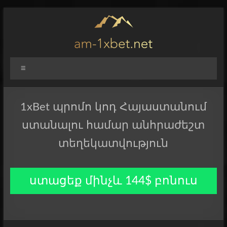
Skip
to
content
Menu
1xBet պրոմո կոդ Հայաստանում
ստանալու համար անհրաժեշտ
տեղեկատվություն
ստացեք մինչև 144$ բոնուս