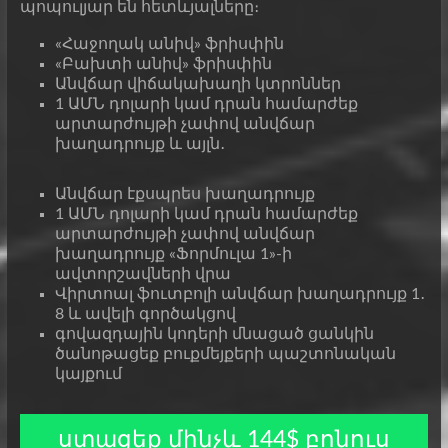
պոպուլյար են հետևյալները։
«Հաջողակ անիվ» ֆրիսփին
«Բախտի անիվ» ֆրիսփին
Անվճար վիճակախաղի կտրոններ
1 ԱՄՆ դոլարի կամ դրան համարժեք
արտարժույթի չափով անվճար
խաղադրույք և այլն․
Անվճար էքսպրես խաղադրույք
1 ԱՄՆ դոլարի կամ դրան համարժեք
արտարժույթի չափով անվճար
խաղադրույք «Ֆորմուլա 1»-ի
ավտորշավների վրա
Վիրտոալ ֆուտբոլի անվճար խաղադրույք 1․
8 և ավելի գործակցով
գովազդային կոդերի մնացած ցանկին
ծանոթացեք բուքմեյքերի պաշտոնական
կայքում
ստացեք մինչև 144$ բոնուս