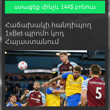
ստացեք մինչև 144$ բոնուս
Հաճախակի հանդիպող
1xBet պրոմո կոդ
Հայաստանում