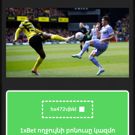
hx472vjbkl
1xBet ողջույնի բոնուսը կազմո