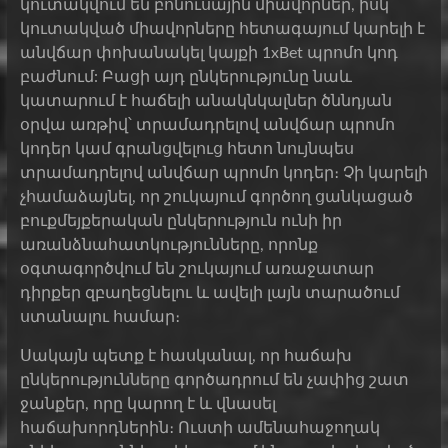
կուտակվում են բոնուսային միավորներ, իսկ
կուտակված միավորները հետագայում կարելի է
անվճար փոխանակել կայքի 1xBet պրոմո կոդ
բաժնում: Բացի այդ ընկերությունը նաև
կատարում է հաճելի անակնկալներ ծննդյան
օրվա առթիվ՝ տրամադրելով անվճար պրոմո
կոդեր կամ գրանցվելուց հետո նույնպես
տրամադրելով անվճար պրոմո կոդեր։ Չի կարելի
չհամաձայնել, որ շուկայում գործող ցանկացած
բուքմեյքերական ընկերություն ունի իր
առանձնահատկությունները, որոնք
օգտագործվում են շուկայում առաջատար
դիրքեր զբաղեցնելու և ավելի լայն տարածում
ստանալու համար։
Սակայն պետք է հասկանալ, որ հաճախ
ընկերությունները գործադրում են չափից շատ
ջանքեր, որը կարող է և վնասել
հաճախորդներին։ Ուստի ամենահաջողակ