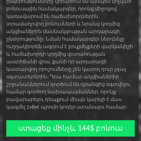
ընկերությունները կիրառում են այսպես կոչված
բոնուսային համակարգեր, որոնց միջոցով
կառավարում են հաճախորդներին
տրամադրվող բոնուսների և նրանց կողմից
ակցիաներին մասնակցության արդարացի
ընտրությունը։ Նման համակարգեր ներդնելը
ուղղակիորեն ազդում է բուքմեյքերի վարկանիշի
և հաճախորդի կողմից վստահության
աստիճանի վրա, քանի որ արդարացի
կատարվող որոշումները չեն կարող դուր չգալ
օգտատերերին։ Դրա համար ակցիաներիր
շրջանակներում գործում են դրանցից օգտվելու
համար գործող նախապայմաններ, որոնք
բավարարելու դեպքում միայն կարելի է մաս
կազմել 1xBet պրոմո կոդեր ստանալու համար։
ստացեք մինչև 144$ բոնուս