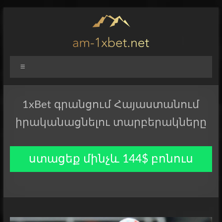
Skip
to
content
Menu
1xBet գրանցում Հայաստանում
իրականացնելու տարբերակները
ստացեք մինչև 144$ բոնուս