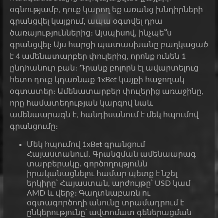
օգնությամբ, դուք կարող եք առանց խնդիրների
գրանցվել կայքում, ապա օգտվել դրա
ծառայություններից։ Այսպիսով, ինչպե՞ս
գրանցվել։ Այս հարցի պատասխանը բաղկացած
է 4 ամենատարբեր փուլերից, որոնք ունեն 1
ընդհանուր բան։ Դրանք բոլորն էլ ավարտելուց
հետո դուք կդառնաք 1xBet կայքի հաջողակ
օգտատեր։ Ամենատարբեր փուլերից առաջինը,
որը համատեղության կարգով նաև
ամենաարագն է, հանդիսանում է մեկ հպումով
գրանցումը։
Մեկ հպումով 1xBet գրանցում
Հայաստանում․ Գրանցման ամենաարագ
տարբերակը․ գործողությունն
իրականացնելու համար պետք է նշել
երկիրը՝ Հայաստան, արժույթը՝ USD կամ
AMD և վերջ։ Գաղտնաբառն ու
օգտագործողի անունը տրամադրում է
ընկերությունը՝ ավտոմատ գեներացման