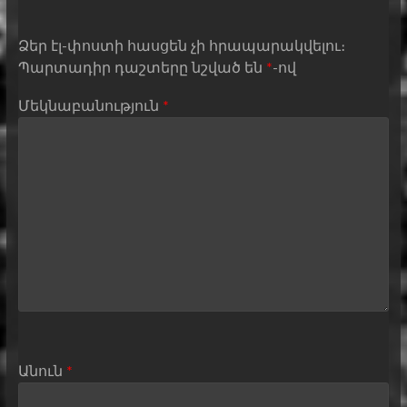
Ձեր էլ-փոստի հասցեն չի հրապարակվելու։
Պարտադիր դաշտերը նշված են
*
-ով
Մեկնաբանություն
*
Անուն
*